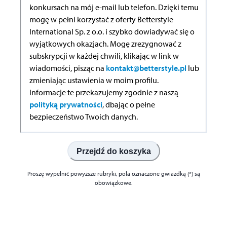
konkursach na mój e-mail lub telefon. Dzięki temu
mogę w pełni korzystać z oferty Betterstyle
International Sp. z o.o. i szybko dowiadywać się o
wyjątkowych okazjach. Mogę zrezygnować z
subskrypcji w każdej chwili, klikając w link w
wiadomości, pisząc na
kontakt@betterstyle.pl
lub
zmieniając ustawienia w moim profilu.
Informacje te przekazujemy zgodnie z naszą
polityką prywatności
, dbając o pełne
bezpieczeństwo Twoich danych.
Przejdź do koszyka
Proszę wypelnić powyższe rubryki, pola oznaczone gwiazdką (*) są
obowiązkowe.