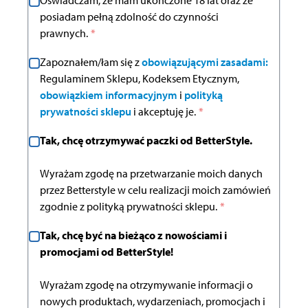
Oświadczam, że mam ukończone 18 lat oraz że
posiadam pełną zdolność do czynności
prawnych.
*
Zapoznałem/łam się z
obowiązującymi zasadami:
Regulaminem Sklepu, Kodeksem Etycznym,
obowiązkiem informacyjnym
i
polityką
prywatności sklepu
i akceptuję je.
*
Tak, chcę otrzymywać paczki od BetterStyle.
Wyrażam zgodę na przetwarzanie moich danych
przez Betterstyle w celu realizacji moich zamówień
zgodnie z polityką prywatności sklepu.
*
Tak, chcę być na bieżąco z nowościami i
promocjami od BetterStyle!
Wyrażam zgodę na otrzymywanie informacji o
nowych produktach, wydarzeniach, promocjach i