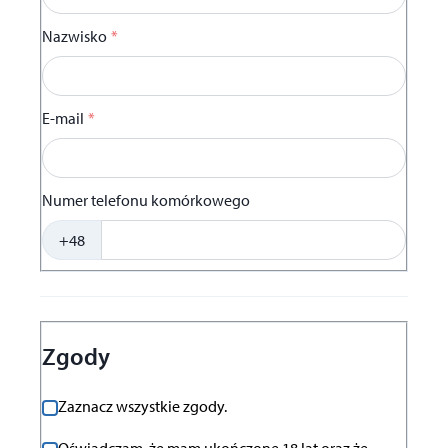
Nazwisko
*
E-mail
*
Numer telefonu komórkowego
+48
Zgody
Zaznacz wszystkie zgody.