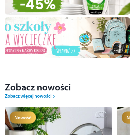
.
Zobacz nowości
Zobacz więcej nowości
Nowość
Now