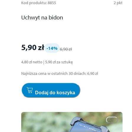
Kod produktu
:
8855
2
pkt
Uchwyt na bidon
5,90 zł
-14
%
6,90 zł
4,80 zł
netto
|
5,90 zł
za
sztukę
Najniższa cena w ostatnich 30 dniach
:
6,90 zł
Dodaj do koszyka