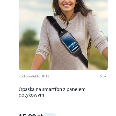
Kod produktu
:
8418
5
pkt
Opaska na smartfon z panelem
dotykowym