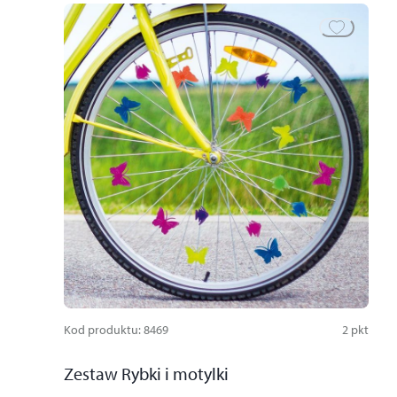
Kod produktu
:
8469
2
pkt
Zestaw Rybki i motylki