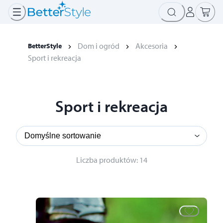
Dom i ogród
Akcesoria
BetterStyle
Sport i rekreacja
Sport i rekreacja
Liczba produktów
:
14