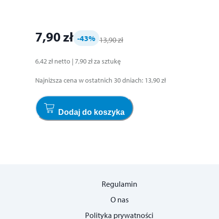
7,90 zł
-43
%
13,90 zł
6,42 zł
netto
|
7,90 zł
za
sztukę
Najniższa cena w ostatnich 30 dniach
:
13,90 zł
Dodaj do koszyka
Regulamin
O nas
Polityka prywatności