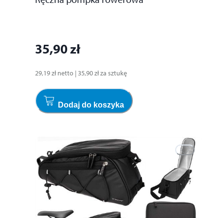
35,90 zł
29,19 zł
netto
|
35,90 zł
za
sztukę
Dodaj do koszyka