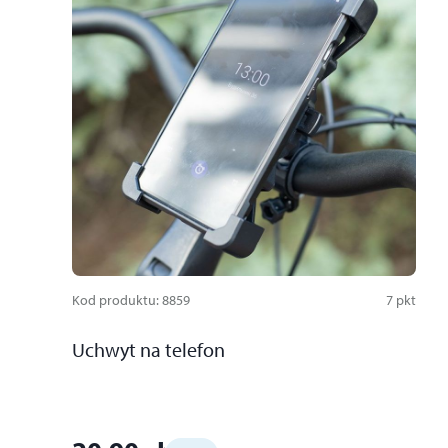
Kod produktu
:
8859
7
pkt
Uchwyt na telefon