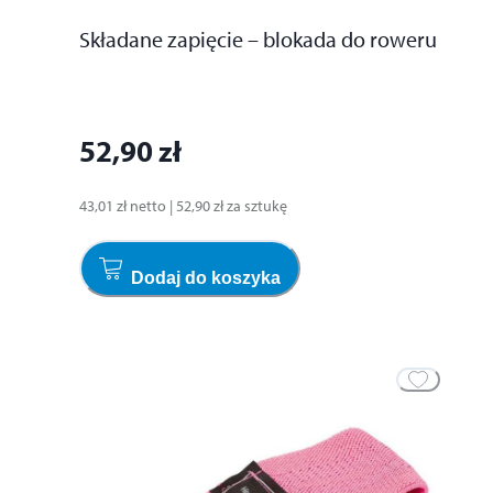
Składane zapięcie – blokada do roweru
52,90 zł
43,01 zł
netto
|
52,90 zł
za
sztukę
Dodaj do koszyka