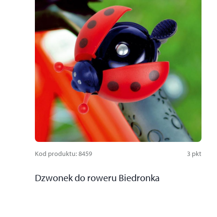
Kod produktu
:
8459
3
pkt
Dzwonek do roweru Biedronka