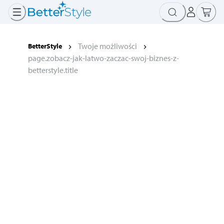
Twoje możliwości
BetterStyle
page.zobacz-jak-latwo-zaczac-swoj-biznes-z-
betterstyle.title