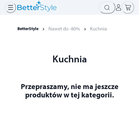
Nawet do -80%
Kuchnia
BetterStyle
Kuchnia
Przepraszamy, nie ma jeszcze
produktów w tej kategorii.