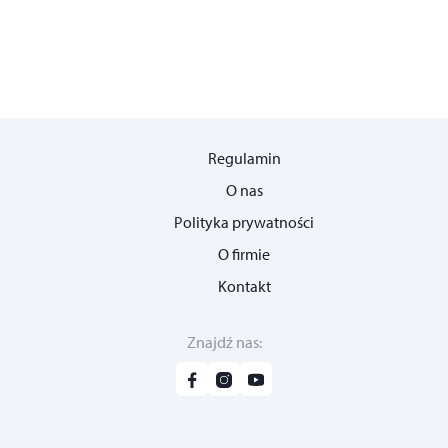
Regulamin
O nas
Polityka prywatności
O firmie
Kontakt
Znajdź nas
: